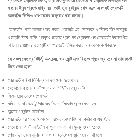
প্যাকেজে প্রোডাক্ট মিসিং, প্রোডাক্ট কুরিয়ারে ভেঙ্গেছে বা প্রোডাক্ট ডিফারেন্ট এই
ধরনের ইস্যু গ্রহণযোগ্য নয়- তাই ভুল বুঝাবুঝি রোধ কল্পে অবশ্যই প্রোডাক্ট
আনবক্সিং ভিডিও ধারণ করার অনুরোধ করা যাচ্ছে।
টেকোহাট
থেকে আমরা প্রায় সকল প্রোডাক্ট এর ক্ষেত্রেই ৭ দিনের রিপ্লেসমেন্ট
ওয়ারেন্টি দিয়ে থাকি এছাড়াও রয়েছে প্রায় সব প্রোডাক্ট এর ক্ষেত্রেই উল্লেখিত
বিভিন্ন মেয়াদের ওয়ারেন্টি যা প্রোডাক্ট রিসিভ করার দিন থেকে কার্যকর হয়।
যে সকল ক্ষেত্রে রিটার্ন, এক্সচেঞ্জ, ওয়ারেন্টি এবং রিফান্ড প্রযোজ্য হবে না তার লিস্ট
নিচে দেয়া হলো-
প্রোডাক্ট বার্ন বা ফিজিক্যাল ড্যামেজ হয়ে থাকলে
যেকোনো ধরনের সফটওয়্যার বা ডিজিটাল প্রোডাক্টস
ক্লিয়ারেন্স সেলের প্রোডাক্ট
যদি প্রোডাক্ট এর ইন্ট্যাক্ট এর সিল বা স্টিকার তুলে ফেলা হয়
আন্ডার গার্মেন্টস আইটেম
প্রোডাক্ট এর সাথে যেকোনো ধরনের এক্সেসরিস বা চার্জার বা এডাপ্টার
যেকোনো গিফট আইটেম বা পুরষ্কার যা বিনামূল্যে দেয়া হয়েছে
প্রোডাক্টে কোন স্ক্র্যাচ বা দাগ বা রিসেলেবল কন্ডিশনে না থাকলে