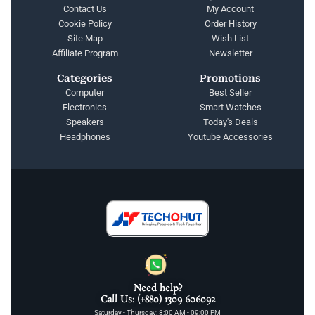
Contact Us
My Account
Cookie Policy
Order History
Site Map
Wish List
Affiliate Program
Newsletter
Categories
Promotions
Computer
Best Seller
Electronics
Smart Watches
Speakers
Today's Deals
Headphones
Youtube Accessories
Need help?
Call Us: (+880) 1309 606092
Saturday - Thursday: 8:00 AM - 09:00 PM