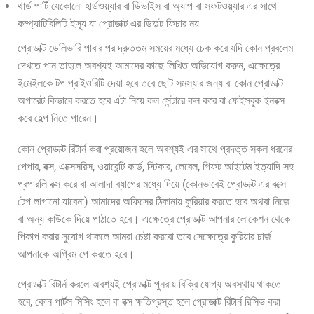
থার্ড পার্টি যেকোনো হার্ডওয়্যার বা ডিভাইস বা অ্যাপ বা সফটওয়্যার এর সাথে
কম্প্যাটিবিলিটি ইস্যু যা প্রোডাক্ট এর ডিফল্ট ফিচার নয়
প্রোডাক্ট ডেলিভারি পাবার পর দ্রুততম সময়ের মধ্যে চেক করে যদি কোন প্রবলেম
দেখতে পান তাহলে অবশ্যই আমাদের কাছে লিখিত অভিযোগ করুন, এক্ষেত্রে
ইমেইলকে টপ প্রাইওরিটি দেয়া হবে তবে ছোট সমস্যার জন্য বা কোন প্রোডাক্ট
অপারেট কিভাবে করতে হবে এটা নিয়ে কল সেন্টারে কল করে বা ফেইসবুক ইনবক্স
করে হেল্প নিতে পারেন।
কোন প্রোডাক্ট রিটার্ন করা প্রয়োজন হলে অবশ্যই এর সাথে প্রদত্ত সকল ধরনের
পেপার, বক্স, এক্সেসরিস, ওয়ারেন্টি কার্ড, স্টিকার, লেবেল, গিফট আইটেম ইত্যাদি সহ
প্রপারলি বক্স করে বা আলাদা ব্যাগের মধ্যে দিয়ে (কোনভাবেই প্রোডাক্ট এর বক্সে
টেপ লাগানো যাবেনা) আমাদের অফিসের ঠিকানায় কুরিয়ার করতে হবে অথবা নিজে
বা অন্য কাউকে দিয়ে পাঠাতে হবে। এক্ষেত্রে প্রোডাক্ট আপনার লোকেশন থেকে
পিকাপ করার সুযোগ থাকলে আমরা চেষ্টা করবো তবে সেক্ষেত্রে কুরিয়ার চার্জ
আপনাকে অগ্রিম পে করতে হবে।
প্রোডাক্ট রিটার্ন করলে অবশ্যই প্রোডাক্ট পুনরায় বিক্রি যোগ্য অবস্থায় থাকতে
হবে, কোন পার্টস মিসিং হলে বা বক্স ক্ষতিগ্রস্ত হলে প্রোডাক্ট রিটার্ন রিসিভ করা