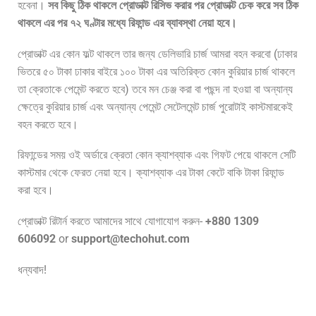
হবেনা।
সব কিছু ঠিক থাকলে প্রোডাক্ট রিসিভ করার পর প্রোডাক্ট চেক করে সব ঠিক
থাকলে এর পর ৭২ ঘণ্টার মধ্যে রিফান্ড এর ব্যাবস্থা নেয়া হবে।
প্রোডাক্ট এর কোন ফল্ট থাকলে তার জন্য ডেলিভারি চার্জ আমরা বহন করবো (ঢাকার
ভিতরে ৫০ টাকা ঢাকার বাইরে ১০০ টাকা এর অতিরিক্ত কোন কুরিয়ার চার্জ থাকলে
তা ক্রেতাকে পেমেন্ট করতে হবে) তবে মন চেঞ্জ করা বা পছন্দ না হওয়া বা অন্যান্য
ক্ষেত্রে কুরিয়ার চার্জ এবং অন্যান্য পেমেন্ট সেটেলমেন্ট চার্জ পুরোটাই কাস্টমারকেই
বহন করতে হবে।
রিফান্ডের সময় ওই অর্ডারে ক্রেতা কোন ক্যাশব্যাক এবং গিফট পেয়ে থাকলে সেটি
কাস্টমার থেকে ফেরত নেয়া হবে। ক্যাশব্যাক এর টাকা কেটে বাকি টাকা রিফান্ড
করা হবে।
প্রোডাক্ট রিটার্ন করতে আমাদের সাথে যোগাযোগ করুন-
+880 1309
606092
or
support@techohut.com
ধন্যবাদ!