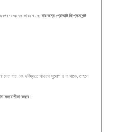
ন্তু এরপর ও অনেক কারন থাকে,
যার জন্য প্রোডাক্ট রিপ্লেসপেন্ট
ই না দেয়া যায় এবং ভবিষ্যতে পাওয়ার সুযোগ ও না থাকে, তাহলে
হয়তোবা সহযোগীতা করবে।