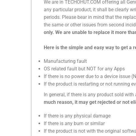
We are in TECHOHUT.COM offering all Genui
any particular product, it shall be clearly 
periods. Please bear in mind that the replac
the same or other issues from second incide
only. We are unable to replace it more tha
Here is the simple and easy way to get a r
Manufacturing fault
OS related fault but NOT for any Apps
If there is no power due to a device issue 
If the product is restarting or not running 
In general, if there is any product sold wit
much reason, it may get rejected or not el
If there is any physical damage
If there is any burn or similar
If the product is not with the original softw