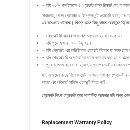
– যদি ৬০% পার্ফরমেন্সে ও প্রোডাক্ট জাস্ট রিস্টার্ট নেয় বা ক
সাধারনত, যেসব প্রোডাক্ট এ রিপ্লেসপেন্ট ওয়ারেন্টি থাকে, স
এর আওতায় থাকেনা। নিম্নে এমন কিছু কারন রেফারেন্স হিসেব
– প্রোডাক্ট টি যদি ফিজিক্যালি ড্যামেজ হয় বা ভেঙ্গে যায়।
– যদি পুড়ে যায় বা এমন কিছু হয়।
– যদি প্রোডাক্ট এর অরিজিনাল ওয়ারেন্টি স্টিকার বা সফটওয়ার
– যদি প্রোডাক্ট টি অস্বাভাবিক ভাবে ব্যাবহার করা হয় বা এম
– পূর্বে রিপ্লেস করে দেয়া হয়েছে এমন প্রোডাক্ট এর ক্ষেত্রে 
যদি আমাদের কাছে রিপ্লেসমেন্ট এর জন্য পর্যাপ্ত প্রোডাক্ট 
আমরা এর পরিবর্তে সার্ভিস ওয়ারেন্টি দিতে পারি।
প্রোডাক্ট কিংবা প্রোডাক্ট ক্রয় সম্পর্কিত আপনার যদি অন্য 
Replacement Warranty Policy