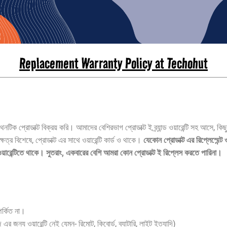
Replacement Warranty Policy at Techohut
্ট বিক্রয় করি। আমাদের বেশিরভাগ প্রোডাক্ট ই ব্র্যান্ড ওয়ারেন্টি সহ আসে, কিছু কিছু
ত্র বিশেষে, প্রোডাক্ট এর সাথে ওয়ারেন্টি কার্ড ও থাকে।
যেকোন প্রোডাক্ট এর রিপ্লেস্মেন্ট 
স ওয়ারেন্টিতে থাকে। সুতরাং, একবারের বেশি আমরা কোন প্রোডাক্ট ই রিপ্লেস করতে পারিনা।
পর্কিত না।
জন্য ওয়ারেন্টি নেই যেমন- রিমোট, কিবোর্ড, ব্যাটারি, লাইট ইত্যাদি)