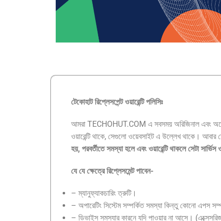
টেকোহাট
রিপ্লেসপেন্ট ওয়ারেন্টি পলিসিঃ
আমরা TECHOHUT.COM এ সবসময় অরিজিনাল এবং অথেনটিক প্রোডাক
ওয়ারেন্টি থাকে, সেগুলো ওয়েবসাইট এ উল্লেখ থাকে। আবার ক্ষে
হয়, পরবর্তীতে সমস্যা হলে এবং ওয়ারেন্টি থাকলে সেটা সার্ভি
যে যে ক্ষেত্রে রিপ্লেসমেন্ট পাবেন-
– ম্যানুফ্যাকচারিং ত্রুটি।
– অপারেটিং সিস্টেম সম্পর্কিত সমস্যা কিন্তু কোনো এপস সম্
– ডিভাইস সমস্যার কারনে যদি পাওয়ার না আসে। (এক্সেসরিজ এর 