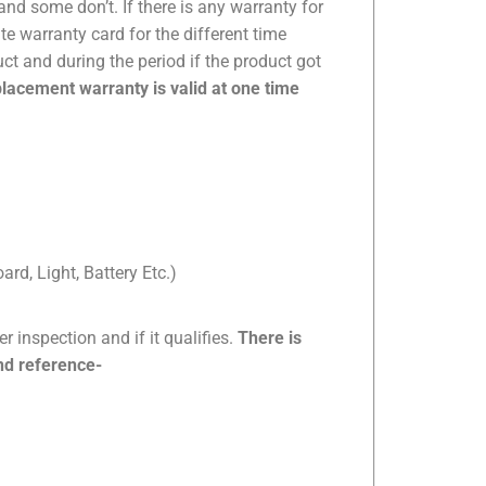
 some don’t. If there is any warranty for
te warranty card for the different time
ct and during the period if the product got
lacement warranty is valid at one time
rd, Light, Battery Etc.)
r inspection and if it qualifies.
There is
ind reference-