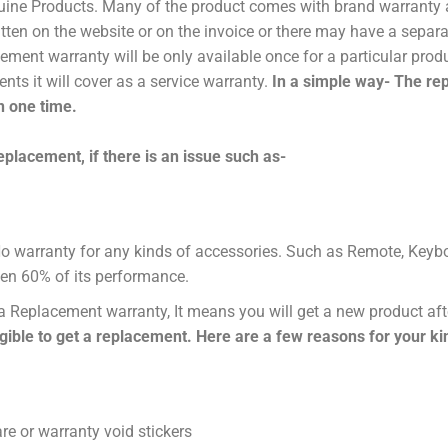
ne Products. Many of the product comes with brand warranty and
written on the website or on the invoice or there may have a separa
ement warranty will be only available once for a particular produ
nts it will cover as a service warranty.
In a simple way- The rep
n one time.
eplacement, if there is an issue such as-
(No warranty for any kinds of accessories. Such as Remote, Keyboa
even 60% of its performance.
h a Replacement warranty, It means you will get a new product afte
igible to get a replacement. Here are a few reasons for your k
are or warranty void stickers