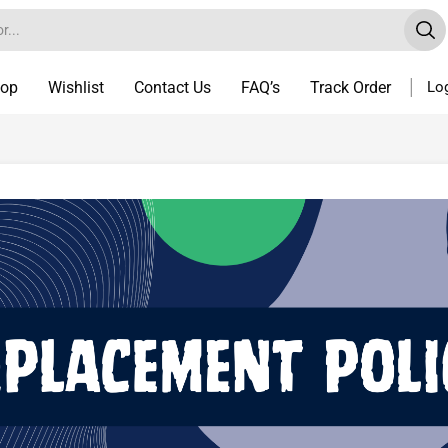
op
Wishlist
Contact Us
FAQ’s
Track Order
Log