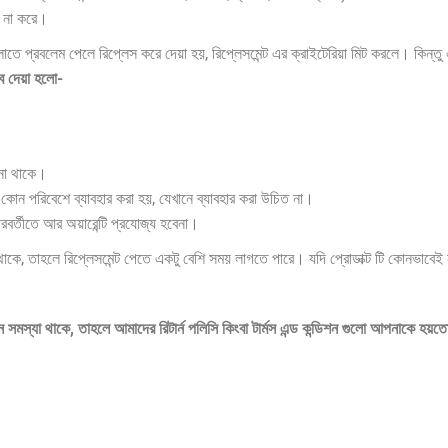
াজ না করে।
েগুলোতে প্রবলেম পেলে রিপ্লেস করে দেয়া হয়, রিপ্লেসমেন্ট এর ক্রাইটেরিয়া মিট করলে। কি
ে দেয়া হলো-
 না থাকে।
ন কোন পরিবেশে ব্যাবহার করা হয়, যেখানে ব্যাবহার করা উচিত না।
পরবর্তীতে আর অয়ারেন্টি প্রযোজ্য হবেনা।
না থাকে, তাহলে রিপ্লেসমেন্ট পেতে একটু বেশি সময় লাগতে পারে। যদি প্রোডাক্ট টি কোনভাবে
কোন সমস্যা থাকে, তাহলে আমাদের রিটার্ন পলিসি কিংবা টার্মস এন্ড কন্ডিশন গুলো আপনাকে 